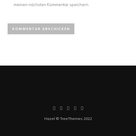
meinen nächsten Kommentar speichern.
Hazel © TreeThemes 2022